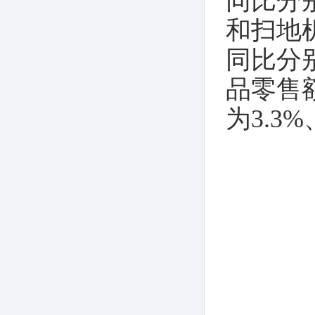
同比分别
和扫地机
同比分别
品零售额
为3.3%