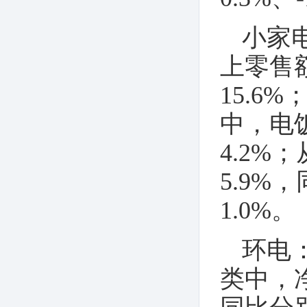
录-2020年第2期
小家
上零售额
15.6
中，电饭
4.2%
5.9%
1.0%。
环电
类中，