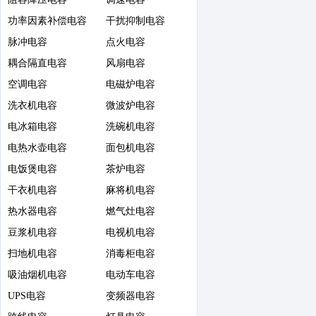
功率因素补偿电容
干扰抑制电容
脉冲电容
点火电容
耦合隔直电容
风扇电容
空调电容
电磁炉电容
洗衣机电容
微波炉电容
电冰箱电容
洗碗机电容
电热水壶电容
面包机电容
电饭煲电容
茶炉电容
干衣机电容
麻将机电容
热水器电容
燃气灶电容
豆浆机电容
电视机电容
扫地机电容
消毒柜电容
吸油烟机电容
电动车电容
UPS电容
变频器电容