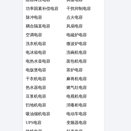
功率因素补偿电容
干扰抑制电容
脉冲电容
点火电容
耦合隔直电容
风扇电容
空调电容
电磁炉电容
洗衣机电容
微波炉电容
电冰箱电容
洗碗机电容
电热水壶电容
面包机电容
电饭煲电容
茶炉电容
干衣机电容
麻将机电容
热水器电容
燃气灶电容
豆浆机电容
电视机电容
扫地机电容
消毒柜电容
吸油烟机电容
电动车电容
UPS电容
变频器电容