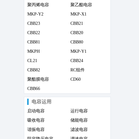
聚丙烯电容
聚乙酯电容
MKP-Y2
MKP-X1
CBB23
CBB21
CBB22
CBB20
CBB81
CBB80
MKPH
MKP-Y1
CL21
CBB24
CBB82
RC组件
聚酯膜电容
CD60
CBB66
电容运用
启动电容
运行电容
吸收电容
储能电容
谐振电容
滤波电容
阻容降压电容
调速电容