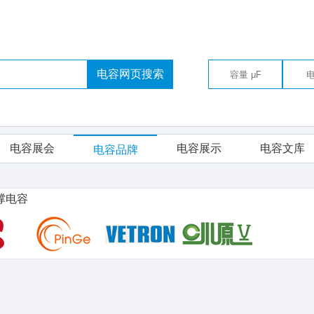
电容网页搜索
电容展会
电容展示
电容文库
电容品牌
撑电容