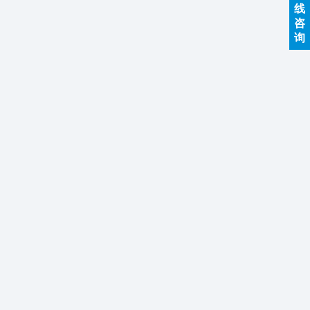
线
咨
询