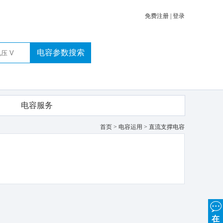
免费注册
|
登录
电容参数搜索
电容服务
首页
>
电容运用
> 直流支撑电容
在