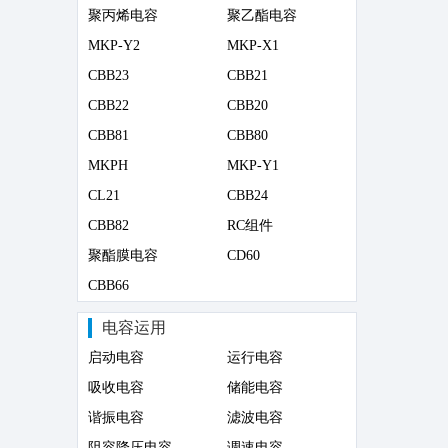
聚丙烯电容
聚乙酯电容
MKP-Y2
MKP-X1
CBB23
CBB21
CBB22
CBB20
CBB81
CBB80
MKPH
MKP-Y1
CL21
CBB24
CBB82
RC组件
聚酯膜电容
CD60
CBB66
电容运用
启动电容
运行电容
吸收电容
储能电容
谐振电容
滤波电容
阻容降压电容
调速电容