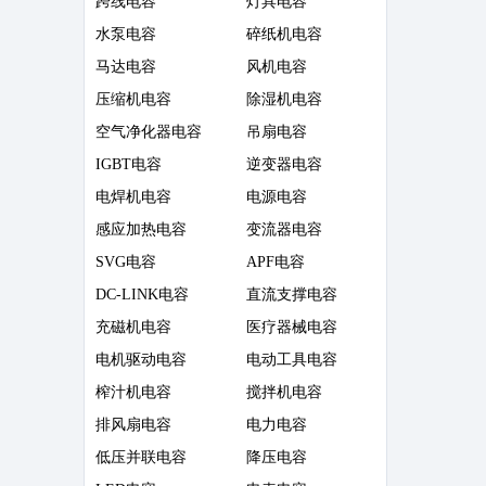
跨线电容
灯具电容
水泵电容
碎纸机电容
马达电容
风机电容
压缩机电容
除湿机电容
空气净化器电容
吊扇电容
IGBT电容
逆变器电容
电焊机电容
电源电容
感应加热电容
变流器电容
SVG电容
APF电容
DC-LINK电容
直流支撑电容
充磁机电容
医疗器械电容
电机驱动电容
电动工具电容
榨汁机电容
搅拌机电容
排风扇电容
电力电容
低压并联电容
降压电容