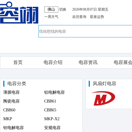
切换
2026年08月07日 星期五
一周天气
农历查询
星座运势
首页
电容介绍
电容资讯
电容展
电容分类
风扇灯电容
薄膜电容
铝电解电容
陶瓷电容
CBB61
CBB60
CBB65
MKP
MKP-X2
钽电解电容
安规电容