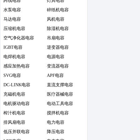
跨线电容
灯具电容
水泵电容
碎纸机电容
马达电容
风机电容
压缩机电容
除湿机电容
空气净化器电容
吊扇电容
IGBT电容
逆变器电容
电焊机电容
电源电容
感应加热电容
变流器电容
SVG电容
APF电容
DC-LINK电容
直流支撑电容
充磁机电容
医疗器械电容
电机驱动电容
电动工具电容
榨汁机电容
搅拌机电容
排风扇电容
电力电容
低压并联电容
降压电容