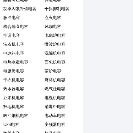
功率因素补偿电容
干扰抑制电容
脉冲电容
点火电容
耦合隔直电容
风扇电容
空调电容
电磁炉电容
洗衣机电容
微波炉电容
电冰箱电容
洗碗机电容
电热水壶电容
面包机电容
电饭煲电容
茶炉电容
干衣机电容
麻将机电容
热水器电容
燃气灶电容
豆浆机电容
电视机电容
扫地机电容
消毒柜电容
吸油烟机电容
电动车电容
UPS电容
变频器电容