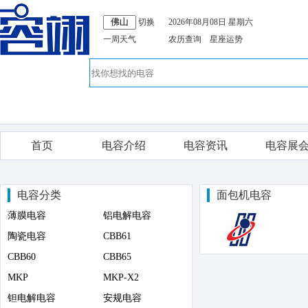
切换
2026年08月08日 星期六
一周天气
农历查询
星座运势
首页
电容介绍
电容资讯
电容展
电容分类
面包机电容
薄膜电容
铝电解电容
陶瓷电容
CBB61
CBB60
CBB65
MKP
MKP-X2
钽电解电容
安规电容