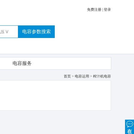
免费注册
|
登录
电容参数搜索
电容服务
首页
>
电容运用
> 榨汁机电容
在