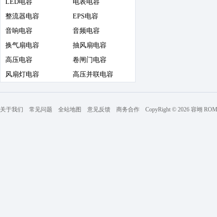
LED电容
电表电容
整流器电容
EPS电容
音响电容
音频电容
换气扇电容
抽风扇电容
高压电容
卷闸门电容
风扇灯电容
高压并联电容
关于我们
常见问题
全站地图
意见反馈
商务合作
CopyRight © 2026 容翊 R