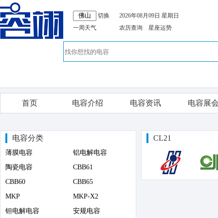
切换
2026年08月09日 星期日
一周天气
农历查询
星座运势
首页
电容介绍
电容资讯
电容展
电容分类
CL21
薄膜电容
铝电解电容
陶瓷电容
CBB61
CBB60
CBB65
MKP
MKP-X2
钽电解电容
安规电容