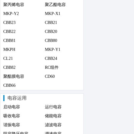
聚丙烯电容
聚乙酯电容
MKP-Y2
MKP-X1
CBB23
CBB21
CBB22
CBB20
CBB81
CBB80
MKPH
MKP-Y1
CL21
CBB24
CBB82
RC组件
聚酯膜电容
CD60
CBB66
电容运用
启动电容
运行电容
吸收电容
储能电容
谐振电容
滤波电容
阻容降压电容
调速电容