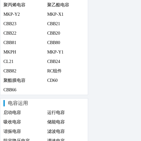
聚丙烯电容
聚乙酯电容
MKP-Y2
MKP-X1
CBB23
CBB21
CBB22
CBB20
CBB81
CBB80
MKPH
MKP-Y1
CL21
CBB24
CBB82
RC组件
聚酯膜电容
CD60
CBB66
电容运用
启动电容
运行电容
吸收电容
储能电容
谐振电容
滤波电容
阻容降压电容
调速电容