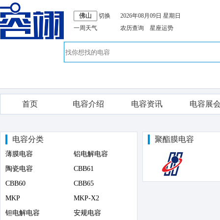
切换
2026年08月09日 星期日
一周天气
农历查询
星座运势
首页
电容介绍
电容资讯
电容展
电容分类
聚酯膜电容
薄膜电容
铝电解电容
陶瓷电容
CBB61
CBB60
CBB65
MKP
MKP-X2
钽电解电容
安规电容