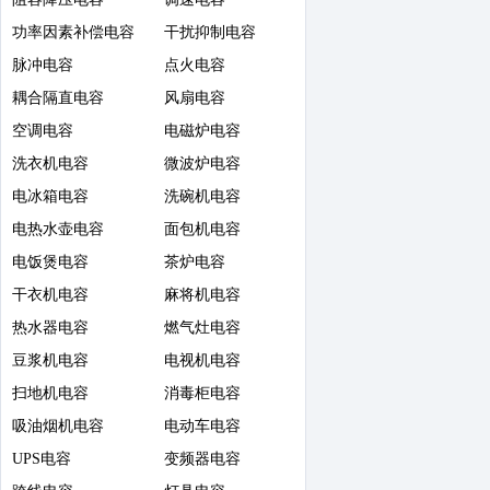
功率因素补偿电容
干扰抑制电容
脉冲电容
点火电容
耦合隔直电容
风扇电容
空调电容
电磁炉电容
洗衣机电容
微波炉电容
电冰箱电容
洗碗机电容
电热水壶电容
面包机电容
电饭煲电容
茶炉电容
干衣机电容
麻将机电容
热水器电容
燃气灶电容
豆浆机电容
电视机电容
扫地机电容
消毒柜电容
吸油烟机电容
电动车电容
UPS电容
变频器电容