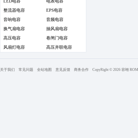
LED电容
电表电容
整流器电容
EPS电容
音响电容
音频电容
换气扇电容
抽风扇电容
高压电容
卷闸门电容
风扇灯电容
高压并联电容
关于我们
常见问题
全站地图
意见反馈
商务合作
CopyRight © 2026 容翊 R