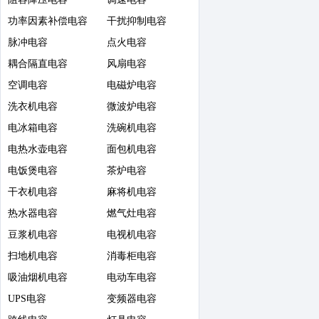
功率因素补偿电容
干扰抑制电容
脉冲电容
点火电容
耦合隔直电容
风扇电容
空调电容
电磁炉电容
洗衣机电容
微波炉电容
电冰箱电容
洗碗机电容
电热水壶电容
面包机电容
电饭煲电容
茶炉电容
干衣机电容
麻将机电容
热水器电容
燃气灶电容
豆浆机电容
电视机电容
扫地机电容
消毒柜电容
吸油烟机电容
电动车电容
UPS电容
变频器电容