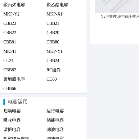
聚丙烯电容
聚乙酯电容
MKP-Y2
MKP-X1
Y2 抑制电源电磁干扰
CBB23
CBB21
CBB22
CBB20
CBB81
CBB80
MKPH
MKP-Y1
CL21
CBB24
CBB82
RC组件
聚酯膜电容
CD60
CBB66
电容运用
启动电容
运行电容
吸收电容
储能电容
谐振电容
滤波电容
阻容降压电容
调速电容