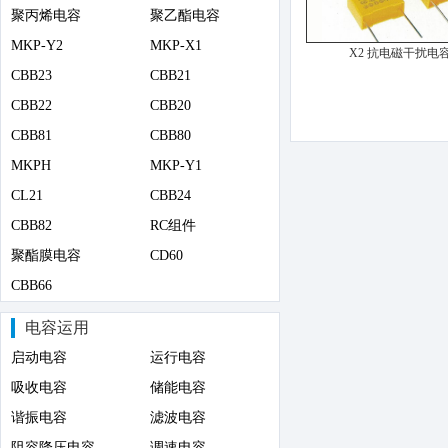
聚丙烯电容
聚乙酯电容
MKP-Y2
MKP-X1
X2 抗电磁干扰电
CBB23
CBB21
CBB22
CBB20
CBB81
CBB80
MKPH
MKP-Y1
CL21
CBB24
CBB82
RC组件
聚酯膜电容
CD60
CBB66
电容运用
启动电容
运行电容
吸收电容
储能电容
谐振电容
滤波电容
阻容降压电容
调速电容