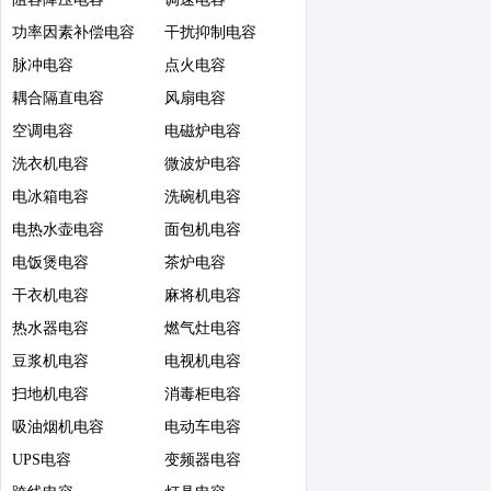
功率因素补偿电容
干扰抑制电容
脉冲电容
点火电容
耦合隔直电容
风扇电容
空调电容
电磁炉电容
洗衣机电容
微波炉电容
电冰箱电容
洗碗机电容
电热水壶电容
面包机电容
电饭煲电容
茶炉电容
干衣机电容
麻将机电容
热水器电容
燃气灶电容
豆浆机电容
电视机电容
扫地机电容
消毒柜电容
吸油烟机电容
电动车电容
UPS电容
变频器电容