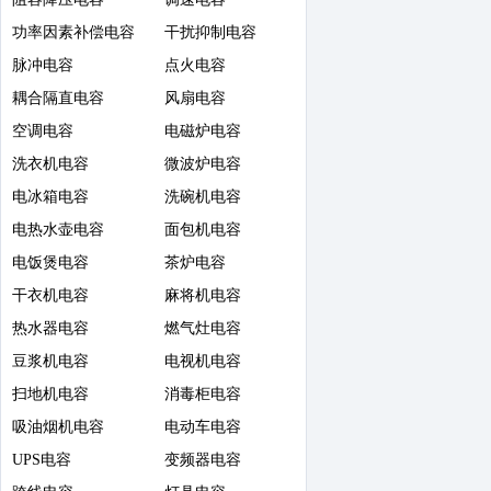
功率因素补偿电容
干扰抑制电容
脉冲电容
点火电容
耦合隔直电容
风扇电容
空调电容
电磁炉电容
洗衣机电容
微波炉电容
电冰箱电容
洗碗机电容
电热水壶电容
面包机电容
电饭煲电容
茶炉电容
干衣机电容
麻将机电容
热水器电容
燃气灶电容
豆浆机电容
电视机电容
扫地机电容
消毒柜电容
吸油烟机电容
电动车电容
UPS电容
变频器电容