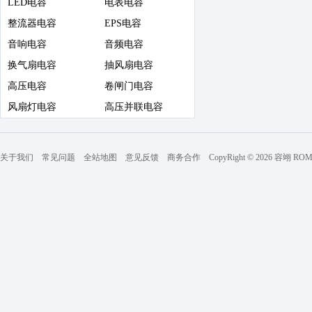
LED电容
电表电容
整流器电容
EPS电容
音响电容
音频电容
换气扇电容
抽风扇电容
高压电容
卷闸门电容
风扇灯电容
高压并联电容
关于我们
常见问题
全站地图
意见反馈
商务合作
CopyRight © 2026 容翊 R