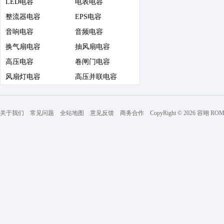
LED电容
电表电容
整流器电容
EPS电容
音响电容
音频电容
换气扇电容
抽风扇电容
高压电容
卷闸门电容
风扇灯电容
高压并联电容
关于我们
常见问题
全站地图
意见反馈
商务合作
CopyRight © 2026 容翊 R