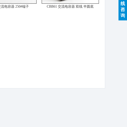
线
 交流电容器 250#端子
CBB61 交流电容器 双线 半圆底
咨
询
页