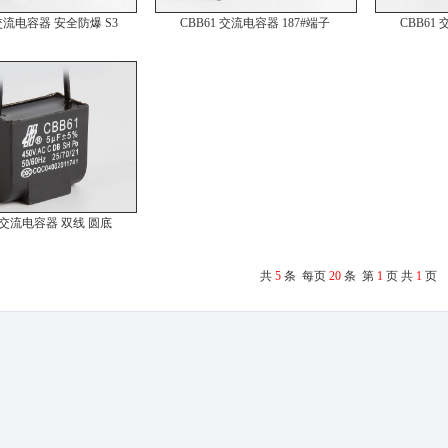
 交流电容器 安全防爆 S3
CBB61 交流电容器 187#端子
CBB61
1 交流电容器 双线 圆底
共
5
条 每页
20
条 第
1
页 共
1