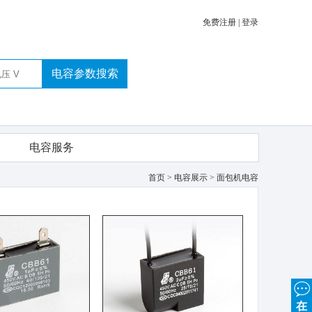
免费注册
|
登录
电容参数搜索
电容服务
首页
>
电容展示
> 面包机电容
在