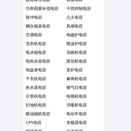
功率因素补偿电容
干扰抑制电容
脉冲电容
点火电容
耦合隔直电容
风扇电容
空调电容
电磁炉电容
洗衣机电容
微波炉电容
电冰箱电容
洗碗机电容
电热水壶电容
面包机电容
电饭煲电容
茶炉电容
干衣机电容
麻将机电容
热水器电容
燃气灶电容
豆浆机电容
电视机电容
扫地机电容
消毒柜电容
吸油烟机电容
电动车电容
UPS电容
变频器电容