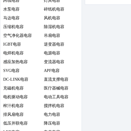
跨线电容
灯具电容
水泵电容
碎纸机电容
马达电容
风机电容
压缩机电容
除湿机电容
空气净化器电容
吊扇电容
IGBT电容
逆变器电容
电焊机电容
电源电容
感应加热电容
变流器电容
SVG电容
APF电容
DC-LINK电容
直流支撑电容
充磁机电容
医疗器械电容
电机驱动电容
电动工具电容
榨汁机电容
搅拌机电容
排风扇电容
电力电容
低压并联电容
降压电容