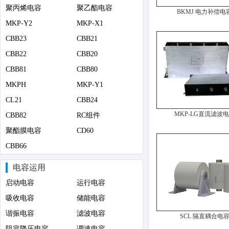
聚丙烯电容
聚乙酯电容
BKMJ 电力补偿电
MKP-Y2
MKP-X1
CBB23
CBB21
CBB22
CBB20
CBB81
CBB80
MKPH
MKP-Y1
CL21
CBB24
MKP-LG直流滤波
CBB82
RC组件
聚酯膜电容
CD60
CBB66
电容运用
启动电容
运行电容
吸收电容
储能电容
谐振电容
滤波电容
SCL 隔直耦合电
阻容降压电容
调速电容