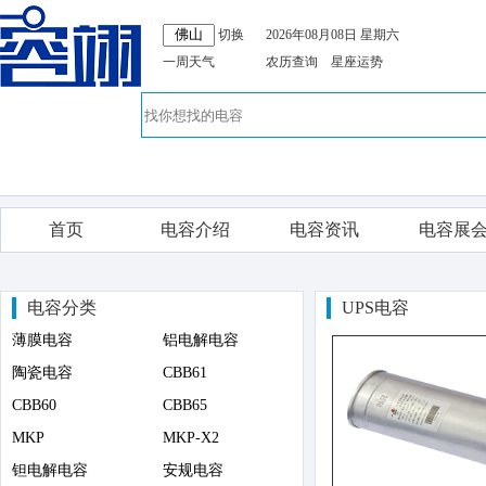
切换
2026年08月08日 星期六
一周天气
农历查询
星座运势
首页
电容介绍
电容资讯
电容展
电容分类
UPS电容
薄膜电容
铝电解电容
陶瓷电容
CBB61
CBB60
CBB65
MKP
MKP-X2
钽电解电容
安规电容