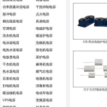
功率因素补偿电容
干扰抑制电容
脉冲电容
点火电容
耦合隔直电容
风扇电容
空调电容
电磁炉电容
洗衣机电容
微波炉电容
SJR 商业电磁炉电
电冰箱电容
洗碗机电容
电热水壶电容
面包机电容
电饭煲电容
茶炉电容
干衣机电容
麻将机电容
热水器电容
燃气灶电容
豆浆机电容
电视机电容
扫地机电容
消毒柜电容
SCF IGBT吸收电
吸油烟机电容
电动车电容
UPS电容
变频器电容