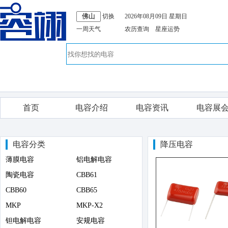
切换
2026年08月09日 星期日
一周天气
农历查询
星座运势
首页
电容介绍
电容资讯
电容展
电容分类
降压电容
薄膜电容
铝电解电容
陶瓷电容
CBB61
CBB60
CBB65
MKP
MKP-X2
钽电解电容
安规电容