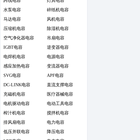
跨线电容
灯具电容
水泵电容
碎纸机电容
马达电容
风机电容
压缩机电容
除湿机电容
空气净化器电容
吊扇电容
IGBT电容
逆变器电容
电焊机电容
电源电容
感应加热电容
变流器电容
SVG电容
APF电容
DC-LINK电容
直流支撑电容
充磁机电容
医疗器械电容
电机驱动电容
电动工具电容
榨汁机电容
搅拌机电容
排风扇电容
电力电容
低压并联电容
降压电容