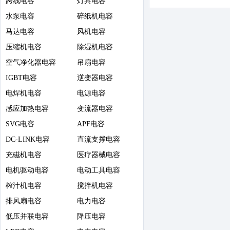
跨线电容
灯具电容
水泵电容
碎纸机电容
马达电容
风机电容
压缩机电容
除湿机电容
空气净化器电容
吊扇电容
IGBT电容
逆变器电容
电焊机电容
电源电容
感应加热电容
变流器电容
SVG电容
APF电容
DC-LINK电容
直流支撑电容
充磁机电容
医疗器械电容
电机驱动电容
电动工具电容
榨汁机电容
搅拌机电容
排风扇电容
电力电容
低压并联电容
降压电容