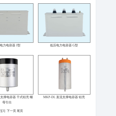
电力电容器 J型
低压电力电容器 G型
直流支撑电容器 干式铝壳 螺
MKP-DL 直流支撑电容器 铝壳
母引出
2]
[3]
下一页
尾页