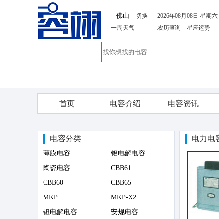
切换
2026年08月08日 星期六
一周天气
农历查询
星座运势
首页
电容介绍
电容资讯
电容分类
电力电
薄膜电容
铝电解电容
陶瓷电容
CBB61
CBB60
CBB65
MKP
MKP-X2
钽电解电容
安规电容