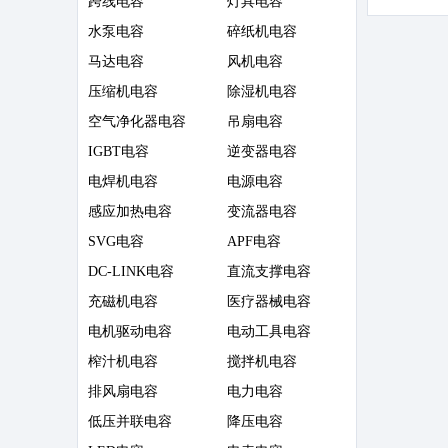
跨线电容
灯具电容
水泵电容
碎纸机电容
马达电容
风机电容
压缩机电容
除湿机电容
空气净化器电容
吊扇电容
IGBT电容
逆变器电容
电焊机电容
电源电容
感应加热电容
变流器电容
SVG电容
APF电容
DC-LINK电容
直流支撑电容
充磁机电容
医疗器械电容
电机驱动电容
电动工具电容
榨汁机电容
搅拌机电容
排风扇电容
电力电容
低压并联电容
降压电容