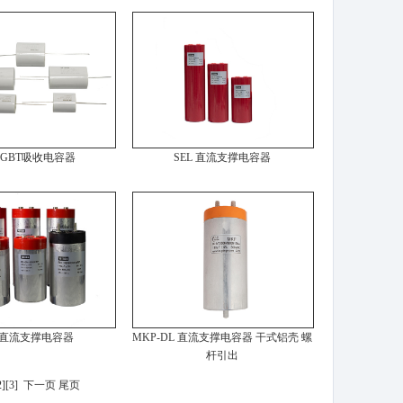
 IGBT吸收电容器
SEL 直流支撑电容器
L 直流支撑电容器
MKP-DL 直流支撑电容器 干式铝壳 螺
杆引出
2]
[3]
下一页
尾页