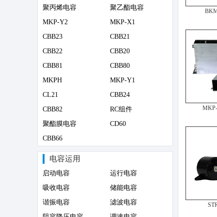
聚丙烯电容
聚乙酯电容
BK
MKP-Y2
MKP-X1
CBB23
CBB21
CBB22
CBB20
CBB81
CBB80
MKPH
MKP-Y1
CL21
CBB24
MKP
CBB82
RC组件
聚酯膜电容
CD60
CBB66
电容运用
启动电容
运行电容
吸收电容
储能电容
谐振电容
滤波电容
S
阻容降压电容
调速电容