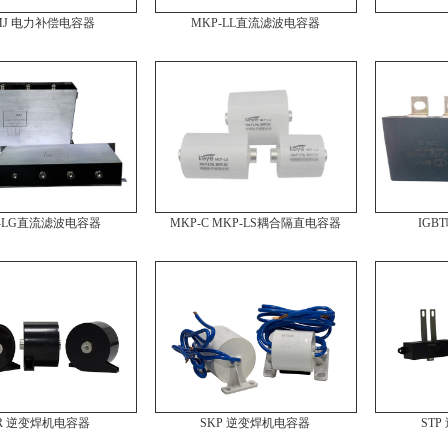
MJ 电力补偿电容器
MKP-LL直流滤波电容器
-LG直流滤波电容器
MKP-C MKP-LS耦合隔直电容器
IGB
TR 逆变焊机电容器
SKP 逆变焊机电容器
ST