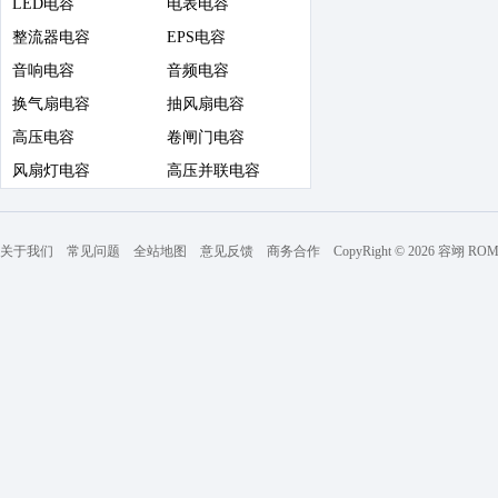
LED电容
电表电容
整流器电容
EPS电容
音响电容
音频电容
换气扇电容
抽风扇电容
高压电容
卷闸门电容
风扇灯电容
高压并联电容
关于我们
常见问题
全站地图
意见反馈
商务合作
CopyRight © 2026 容翊 R