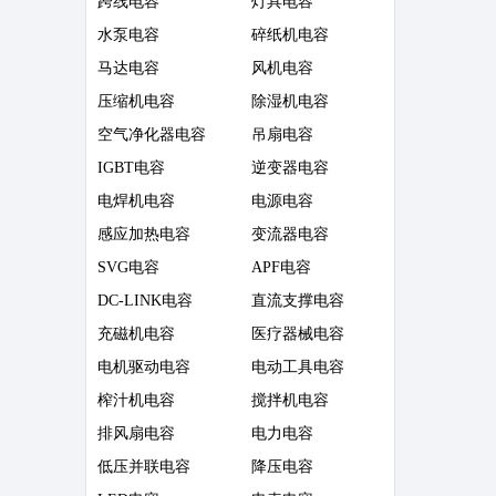
跨线电容
灯具电容
水泵电容
碎纸机电容
马达电容
风机电容
压缩机电容
除湿机电容
空气净化器电容
吊扇电容
IGBT电容
逆变器电容
电焊机电容
电源电容
感应加热电容
变流器电容
SVG电容
APF电容
DC-LINK电容
直流支撑电容
充磁机电容
医疗器械电容
电机驱动电容
电动工具电容
榨汁机电容
搅拌机电容
排风扇电容
电力电容
低压并联电容
降压电容