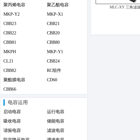
聚丙烯电容
聚乙酯电容
MLC-XY 三角滤
MKP-Y2
MKP-X1
CBB23
CBB21
CBB22
CBB20
CBB81
CBB80
MKPH
MKP-Y1
CL21
CBB24
CBB82
RC组件
聚酯膜电容
CD60
CBB66
电容运用
启动电容
运行电容
吸收电容
储能电容
谐振电容
滤波电容
阻容降压电容
调速电容