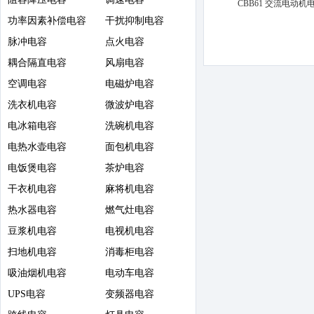
CBB61 交流电动机
功率因素补偿电容
干扰抑制电容
脉冲电容
点火电容
耦合隔直电容
风扇电容
空调电容
电磁炉电容
洗衣机电容
微波炉电容
电冰箱电容
洗碗机电容
电热水壶电容
面包机电容
电饭煲电容
茶炉电容
干衣机电容
麻将机电容
热水器电容
燃气灶电容
豆浆机电容
电视机电容
扫地机电容
消毒柜电容
吸油烟机电容
电动车电容
UPS电容
变频器电容