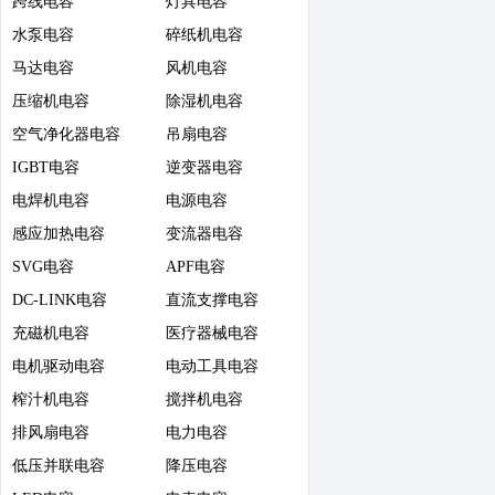
跨线电容
灯具电容
水泵电容
碎纸机电容
马达电容
风机电容
压缩机电容
除湿机电容
空气净化器电容
吊扇电容
IGBT电容
逆变器电容
电焊机电容
电源电容
感应加热电容
变流器电容
SVG电容
APF电容
DC-LINK电容
直流支撑电容
充磁机电容
医疗器械电容
电机驱动电容
电动工具电容
榨汁机电容
搅拌机电容
排风扇电容
电力电容
低压并联电容
降压电容