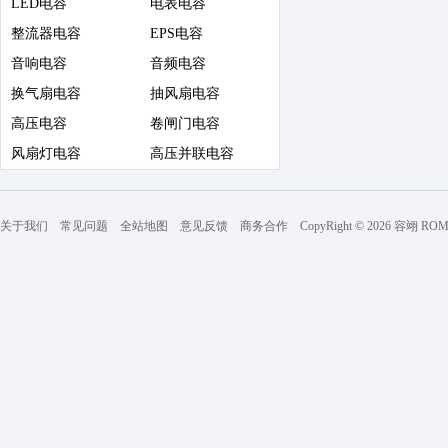
LED电容
电表电容
整流器电容
EPS电容
音响电容
音频电容
换气扇电容
抽风扇电容
高压电容
卷闸门电容
风扇灯电容
高压并联电容
关于我们
常见问题
全站地图
意见反馈
商务合作
CopyRight © 2026 容翊 R