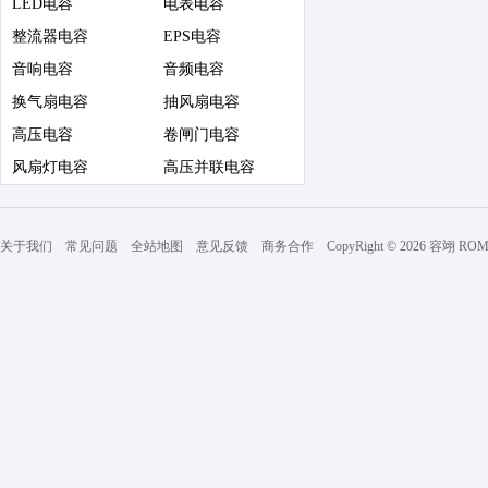
LED电容
电表电容
整流器电容
EPS电容
音响电容
音频电容
换气扇电容
抽风扇电容
高压电容
卷闸门电容
风扇灯电容
高压并联电容
关于我们
常见问题
全站地图
意见反馈
商务合作
CopyRight © 2026 容翊 R