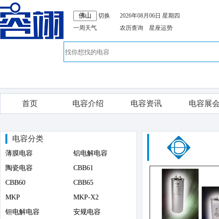
切换
2026年08月06日 星期四
一周天气
农历查询
星座运势
首页
电容介绍
电容资讯
电容展
电容分类
薄膜电容
铝电解电容
陶瓷电容
CBB61
CBB60
CBB65
MKP
MKP-X2
钽电解电容
安规电容